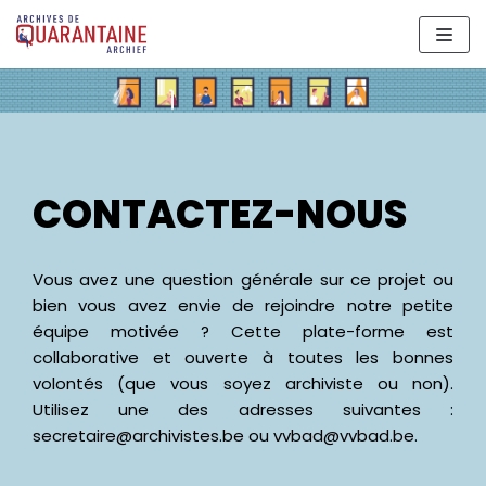
Aller
au
contenu
CONTACTEZ-NOUS
Vous avez une question générale sur ce projet ou
bien vous avez envie de rejoindre notre petite
équipe motivée ? Cette plate-forme est
collaborative et ouverte à toutes les bonnes
volontés (que vous soyez archiviste ou non).
Utilisez une des adresses suivantes :
secretaire@archivistes.be
ou
vvbad@vvbad.be
.