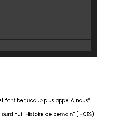
t et font beaucoup plus appel à nous”
ourd’hui l’Histoire de demain” (IHOES)