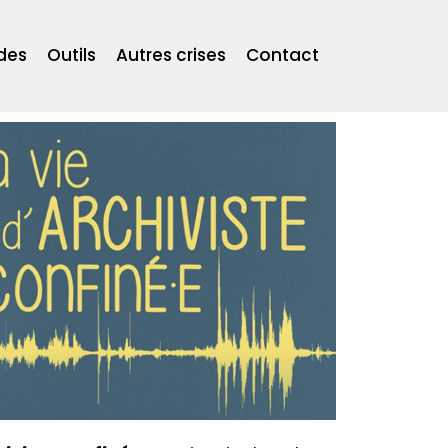
des
Outils
Autres crises
Contact