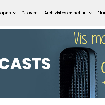
ropos
Citoyens
Archivistes en action
Étu