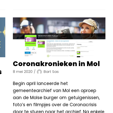
Coronakronieken in Mol
s
8 mei 2020
Bart Sas
Begin april lanceerde het
gemeentearchief van Mol een oproep
aan de Molse burger om getuigenissen,
foto’s en filmpjes over de Coronacrisis
door te sturen naar het archief. Na enkele