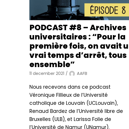
PODCAST #8 – Archives
universitaires : “Pour la
première fois, on avait 
vrai temps d’arrêt, tous
ensemble”
11 december 2021
AAFB
Nous recevons dans ce podcast
Véronique Fillieux de l’Université
catholique de Louvain (UCLouvain),
Renaud Bardez de l’Université libre de
Bruxelles (ULB), et Larissa Folie de
l’Université de Namur (UNamur).