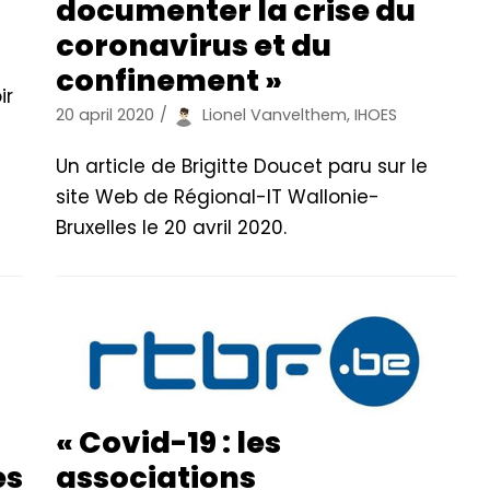
documenter la crise du
coronavirus et du
confinement »
ir
20 april 2020
Lionel Vanvelthem, IHOES
Un article de Brigitte Doucet paru sur le
site Web de Régional-IT Wallonie-
Bruxelles le 20 avril 2020.
« Covid-19 : les
es
associations