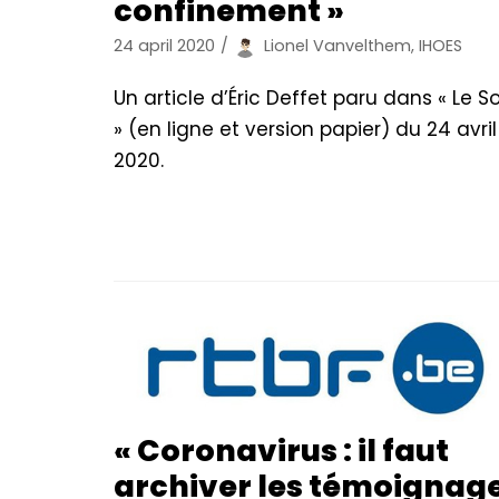
confinement »
24 april 2020
Lionel Vanvelthem, IHOES
Un article d’Éric Deffet paru dans « Le So
» (en ligne et version papier) du 24 avril
2020.
« Coronavirus : il faut
archiver les témoignag