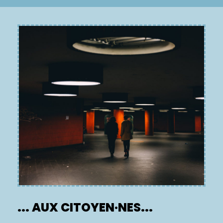
... AUX CITOYEN·NES...