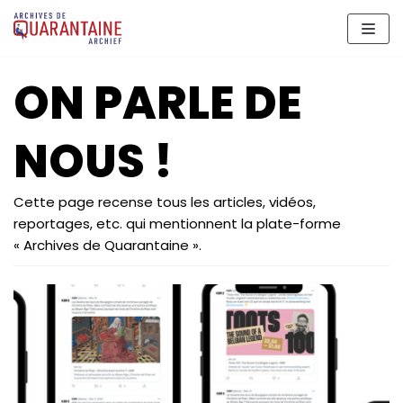
Aller
au
contenu
ON PARLE DE
NOUS !
Cette page recense tous les articles, vidéos,
reportages, etc. qui mentionnent la plate-forme
« Archives de Quarantaine ».