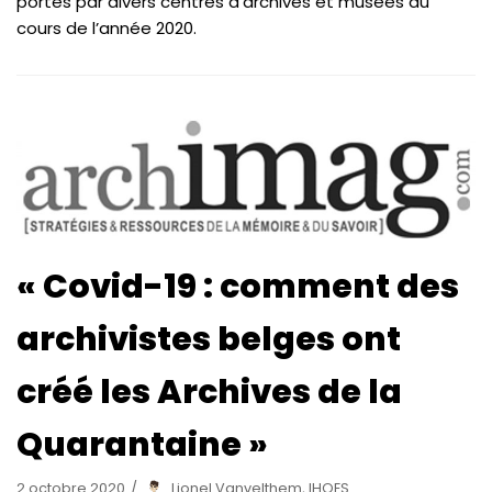
portés par divers centres d’archives et musées au
cours de l’année 2020.
« Covid-19 : comment des
archivistes belges ont
créé les Archives de la
Quarantaine »
2 octobre 2020
Lionel Vanvelthem, IHOES