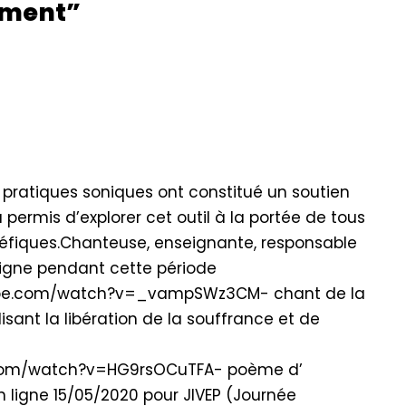
ement”
 pratiques soniques ont constitué un soutien
permis d’explorer cet outil à la portée de tous
énéfiques.Chanteuse, enseignante, responsable
n ligne pendant cette période
utube.com/watch?v=_vampSWz3CM- chant de la
ant la libération de la souffrance et de
e.com/watch?v=HG9rsOCuTFA- poème d’
n ligne 15/05/2020 pour JIVEP (Journée