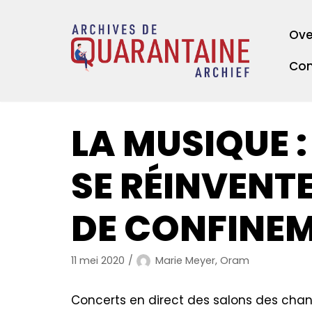
Meteen
Ove
naar
de
Con
inhoud
LA MUSIQUE 
SE RÉINVENTE
DE CONFINE
11 mei 2020
Marie Meyer, Oram
Concerts en direct des salons des chan