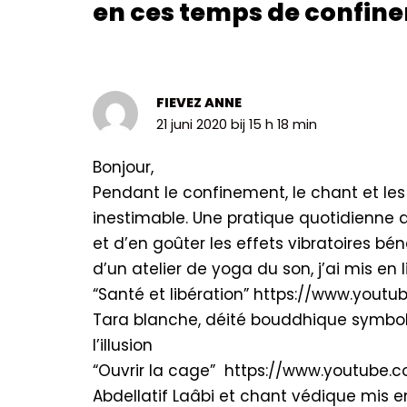
en ces temps de confin
FIEVEZ ANNE
21 juni 2020 bij 15 h 18 min
Bonjour,
Pendant le confinement, le chant et les
inestimable. Une pratique quotidienne a 
et d’en goûter les effets vibratoires b
d’un atelier de yoga du son, j’ai mis e
“Santé et libération” https://www.yo
Tara blanche, déité bouddhique symbolis
l’illusion
“Ouvrir la cage” https://www.youtub
Abdellatif Laâbi et chant védique mis e