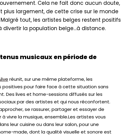
 gouvernement. Cela ne fait donc aucun doute,
 plus largement, de cette crise sur le monde
algré tout, les artistes belges restent positifs
 à divertir la population belge…à distance.
ontenus musicaux en période de
Alive
réunit, sur une même plateforme, les
es positives pour faire face à cette situation sans
t. Des lives et home-sessions diffusés sur les
sociaux par des artistes et qui nous réconfortent.
rapprocher, se rassurer, partager et essayer de
r à vivre la musique, ensemble.Les artistes vous
dans leur cuisine ou dans leur salon, pour une
home-made, dont la qualité visuelle et sonore est