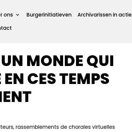
r ons
Burgerinitiatieven
Archivarissen in actie
tact
: UN MONDE QUI
 EN CES TEMPS
MENT
teurs, rassemblements de chorales virtuelles