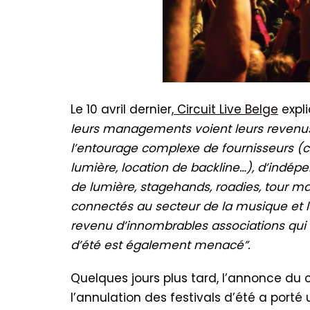
Le 10 avril dernier,
Circuit Live Belge
expl
leurs managements voient leurs revenus 
l’entourage complexe de fournisseurs (co
lumière, location de backline…), d’indép
de lumière, stagehands, roadies, tour m
connectés au secteur de la musique et l
revenu d’innombrables associations qui
d’été est également menacé”.
Quelques jours plus tard, l’annonce du c
l’annulation des festivals d’été a port