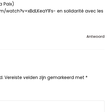
a Paix)
om/watch?v=xBdLKeaY1Fs- en solidarité avec les
Antwoord
d.
Vereiste velden zijn gemarkeerd met
*