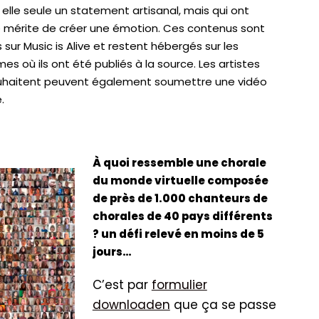
 elle seule un statement artisanal, mais qui ont
e mérite de créer une émotion. Ces contenus sont
sur Music is Alive et restent hébergés sur les
es où ils ont été publiés à la source. Les artistes
ouhaitent peuvent également soumettre une vidéo
e.
À quoi ressemble une chorale
du monde virtuelle composée
de près de 1.000 chanteurs de
chorales de 40 pays différents
? un défi relevé en moins de 5
jours…
C’est par
formulier
downloaden
que ça se passe