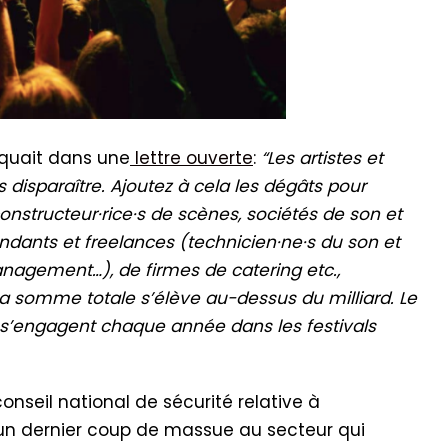
iquait dans une
lettre ouverte
:
“Les artistes et
disparaître. Ajoutez à cela les dégâts pour
nstructeur·rice·s de scènes, sociétés de son et
endants et freelances (technicien·ne·s du son et
anagement…), de firmes de catering etc.,
a somme totale s’élève au-dessus du milliard. Le
 s’engagent chaque année dans les festivals
onseil national de sécurité relative à
é un dernier coup de massue au secteur qui