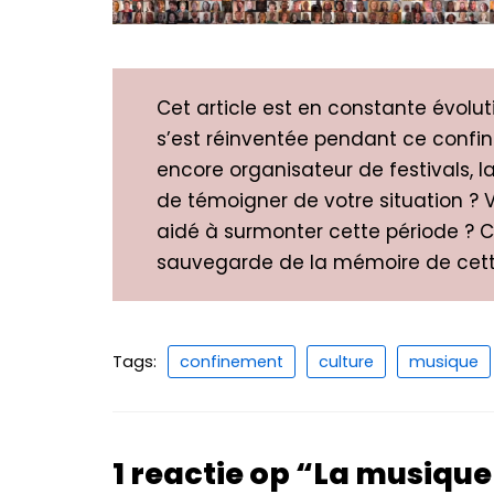
Cet article est en constante évolut
s’est réinventée pendant ce confin
encore organisateur de festivals, l
de témoigner de votre situation ? 
aidé à surmonter cette période ? C
sauvegarde de la mémoire de cette
Tags:
confinement
culture
musique
1 reactie op “La musique