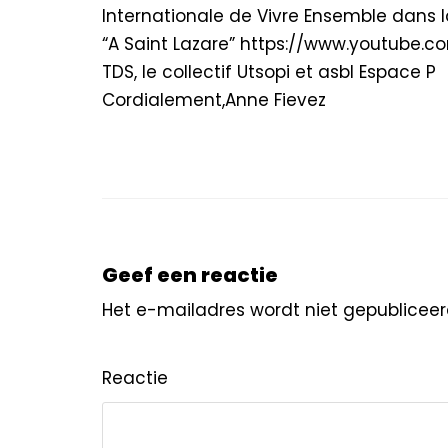
Internationale de Vivre Ensemble dans l
“A Saint Lazare” https://www.youtube.c
TDS, le collectif Utsopi et asbl Espace P
Cordialement,Anne Fievez
Geef een reactie
Het e-mailadres wordt niet gepubliceer
Reactie