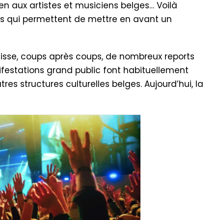
ien aux artistes et musiciens belges… Voilà
ives qui permettent de mettre en avant un
aisse, coups après coups, de nombreux reports
festations grand public font habituellement
utres structures culturelles belges. Aujourd’hui, la