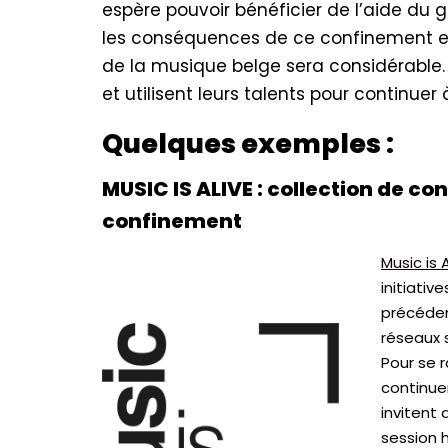
espère pouvoir bénéficier de l’aide du
les conséquences de ce confinement et
de la musique belge sera considérable. M
et utilisent leurs talents pour continuer
Quelques exemples :
MUSIC IS ALIVE : collection de c
confinement
Music is 
initiativ
précéden
réseaux 
Pour se 
continue
invitent 
session 