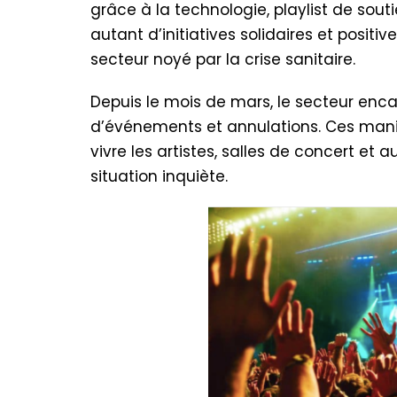
grâce à la technologie, playlist de sout
autant d’initiatives solidaires et posit
secteur noyé par la crise sanitaire.
Depuis le mois de mars, le secteur enc
d’événements et annulations. Ces mani
vivre les artistes, salles de concert et a
situation inquiète.