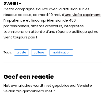
D’AGIR ! »
Cette campagne s’ouvre avec la diffusion sur les
réseaux sociaux, ce mardi 19 mai, d
’une vidéo exprimant
l’impatience et l’incompréhension
de 450
professionnels, artistes créateurs, interprètes,
techniciens, en attente d’une réponse politique qui ne
vient toujours pas !
Tags:
artiste
culture
mobilisation
Geef een reactie
Het e-mailadres wordt niet gepubliceerd.
Vereiste
velden zijn gemarkeerd met
*