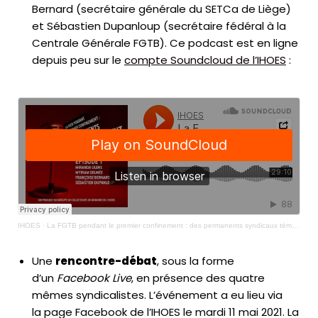
Bernard (secrétaire générale du SETCa de Liège)
et Sébastien Dupanloup (secrétaire fédéral à la
Centrale Générale FGTB). Ce podcast est en ligne
depuis peu sur le
compte Soundcloud de l’IHOES
:
IHOES
·
La FGTB pendant le premier confinement : des permanents syndicaux témoignent - ÉPISODE 1
Une
rencontre-débat
, sous la forme
d’un
Facebook Live
, en présence des quatre
mêmes syndicalistes. L’événement a eu lieu via
la page Facebook de l’IHOES le mardi 11 mai 2021. La