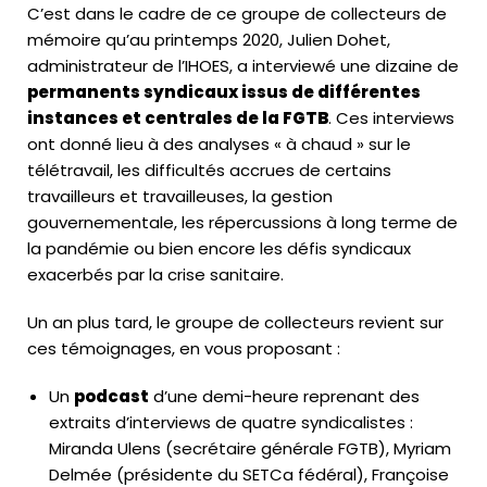
C’est dans le cadre de ce groupe de collecteurs de
mémoire qu’au printemps 2020, Julien Dohet,
administrateur de l’IHOES, a interviewé une dizaine de
permanents syndicaux issus de différentes
instances et centrales de la FGTB
. Ces interviews
ont donné lieu à des analyses « à chaud » sur le
télétravail, les difficultés accrues de certains
travailleurs et travailleuses, la gestion
gouvernementale, les répercussions à long terme de
la pandémie ou bien encore les défis syndicaux
exacerbés par la crise sanitaire.
Un an plus tard, le groupe de collecteurs revient sur
ces témoignages, en vous proposant :
Un
podcast
d’une demi-heure reprenant des
extraits d’interviews de quatre syndicalistes :
Miranda Ulens (secrétaire générale FGTB), Myriam
Delmée (présidente du SETCa fédéral), Françoise