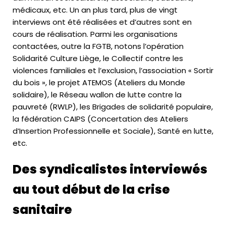
médicaux, etc. Un an plus tard, plus de vingt
interviews ont été réalisées et d’autres sont en
cours de réalisation. Parmi les organisations
contactées, outre la FGTB, notons l
’opération
Solidarité Culture Liège, le Collectif contre les
violences familiales et l’exclusion, l’association « Sortir
du bois », le projet ATEMOS (Ateliers du Monde
solidaire), le Réseau wallon de lutte contre la
pauvreté (RWLP), les Brigades de solidarité populaire,
la fédération CAIPS (Concertation des Ateliers
d’Insertion Professionnelle et Sociale), Santé en lutte,
etc.
Des syndicalistes interviewés
au tout début de la crise
sanitaire