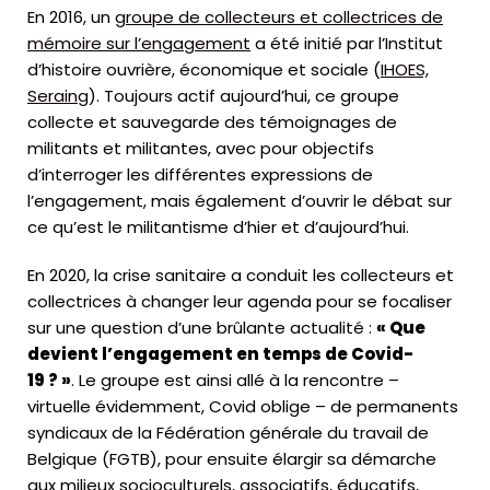
En 2016, un
groupe de collecteurs et collectrices de
mémoire sur l’engagement
a été initié par l’Institut
d’histoire ouvrière, économique et sociale (
IHOES,
Seraing
). Toujours actif aujourd’hui, ce groupe
collecte et sauvegarde des témoignages de
militants et militantes, avec pour objectifs
d’interroger les différentes expressions de
l’engagement, mais également d’ouvrir le débat sur
ce qu’est le militantisme d’hier et d’aujourd’hui.
En 2020, la crise sanitaire a conduit les collecteurs et
collectrices à changer leur agenda pour se focaliser
sur une question d’une brûlante actualité :
« Que
devient l’engagement en temps de Covid-
19 ? »
.
Le groupe est ainsi allé à la rencontre –
virtuelle évidemment, Covid oblige – de permanents
syndicaux de la
Fédération générale du travail de
Belgique (
FGTB), pour ensuite élargir sa démarche
aux milieux socioculturels, associatifs, éducatifs,