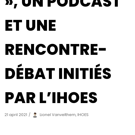
», UN PODCAST
ET UNE
RENCONTRE-
DÉBAT INITIÉS
PAR L’IHOES
21 april 2021
Lionel Vanvelthem, IHOES