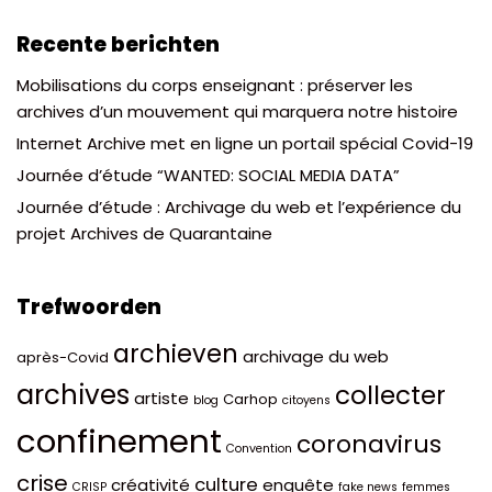
Recente berichten
Mobilisations du corps enseignant : préserver les
archives d’un mouvement qui marquera notre histoire
Internet Archive met en ligne un portail spécial Covid-19
Journée d’étude “WANTED: SOCIAL MEDIA DATA”
Journée d’étude : Archivage du web et l’expérience du
projet Archives de Quarantaine
Trefwoorden
archieven
archivage du web
après-Covid
archives
collecter
artiste
Carhop
blog
citoyens
confinement
coronavirus
Convention
crise
culture
créativité
enquête
CRISP
fake news
femmes