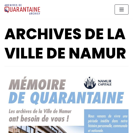
Meteen
naar
de
ARCHIVES DE LA
inhoud
VILLE DE NAMUR