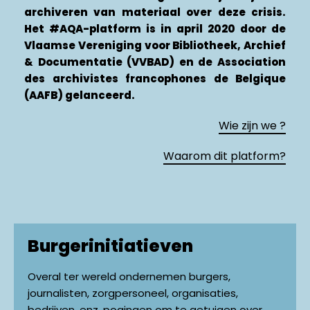
archiveren van materiaal over deze crisis.
Het #AQA-platform is in april 2020 door de
Vlaamse Vereniging voor Bibliotheek, Archief
& Documentatie (VVBAD) en de Association
des archivistes francophones de Belgique
(AAFB) gelanceerd.
Wie zijn we ?
Waarom dit platform?
Burgerinitiatieven
Overal ter wereld ondernemen burgers,
journalisten, zorgpersoneel, organisaties,
bedrijven, enz. pogingen om te getuigen over