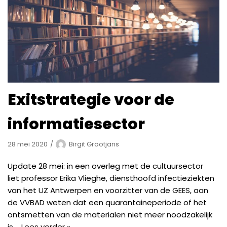
Exitstrategie voor de
informatiesector
28 mei 2020
Birgit Grootjans
Update 28 mei: in een overleg met de cultuursector
liet professor Erika Vlieghe, diensthoofd infectieziekten
van het UZ Antwerpen en voorzitter van de GEES, aan
de VVBAD weten dat een quarantaineperiode of het
ontsmetten van de materialen niet meer noodzakelijk
is.…
Lees verder »