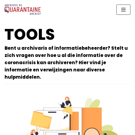
Meteen
naar
de
TOOLS
inhoud
Bent u archivaris of informatiebeheerder? Stelt u
zich vragen over hoe u al die informatie over de
coronacrisis kan archiveren? Hier vind je
informatie en verwijzingen naar diverse
hulpmiddelen.