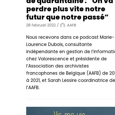
de quarantaine : “On va
perdre plus vite notre
futur que notre passé”
28 februari 2022
AAFB
Nous recevons dans ce podcast Marie-
Laurence Dubois, consultante
indépendante en gestion de l’informati
chez Valorescence et présidente de
l’Association des archivistes
francophones de Belgique (AAFB) de 20
à 2021, et Sarah Lessire coordinatrice d
l’AAFB.