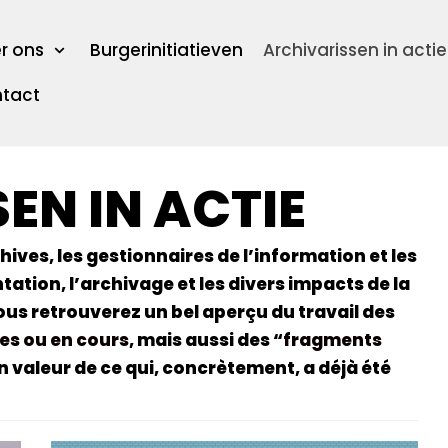
r ons
Burgerinitiatieven
Archivarissen in actie
tact
EN IN ACTIE
ves, les gestionnaires de l’information et les
tation, l’archivage et les divers impacts de la
vous retrouverez un bel aperçu du travail des
es ou en cours
, mais aussi des “
fragments
n valeur de ce qui, concrètement, a déjà été