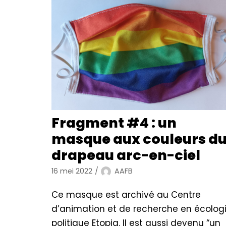
Fragment #4 : un
masque aux couleurs d
drapeau arc-en-ciel
16 mei 2022
AAFB
Ce masque est archivé au Centre
d’animation et de recherche en écolog
politique Etopia. Il est aussi devenu “un