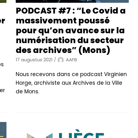
PODCAST #7 : “Le Covid a
er
massivement poussé
pour qu’on avance sur la
numérisation du secteur
des archives” (Mons)
17 augustus 2021
AAFB
es
Nous recevons dans ce podcast Virginien
Horge, archiviste aux Archives de la Ville
er
de Mons.