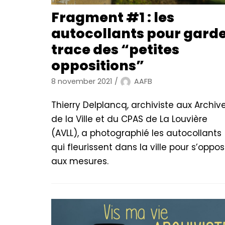
Fragment #1 : les
autocollants pour gard
trace des “petites
oppositions”
8 november 2021
AAFB
Thierry Delplancq, archiviste aux Archiv
de la Ville et du CPAS de La Louvière
(AVLL), a photographié les autocollants
qui fleurissent dans la ville pour s’oppos
aux mesures.