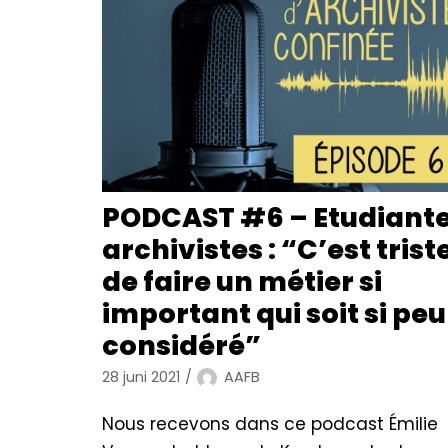
PODCAST #6 – Etudiant
archivistes : “C’est trist
de faire un métier si
important qui soit si peu
considéré”
28 juni 2021
AAFB
Nous recevons dans ce podcast Émilie