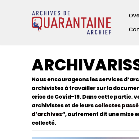
Meteen
Ove
naar
de
Con
inhoud
ARCHIVARISS
Nous encourageons les services d’archi
archivistes à travailler sur la documen
crise de Covid-19. Dans cette partie, 
archivistes et de leurs
collectes passé
d’archives
“, autrement dit une mise e
collecté.