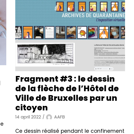
Fragment #3 : le dessin
u
de la flèche de l’Hôtel de
Ville de Bruxelles par un
citoyen
14 april 2022
AAFB
ie
Ce dessin réalisé pendant le confinement