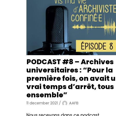
PODCAST #8 – Archives
universitaires : “Pour la
première fois, on avait 
vrai temps d’arrêt, tous
ensemble”
11 december 2021
AAFB
Nous recevons dans ce podcast