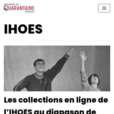
Aller
au
contenu
IHOES
Les collections en ligne de
l’IHOES au diapason de