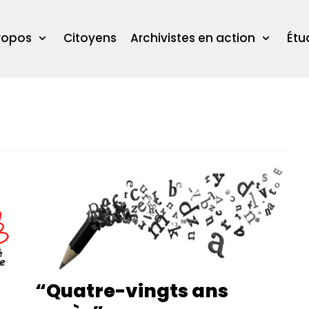
ropos
Citoyens
Archivistes en action
Étu
“Quatre-vingts ans