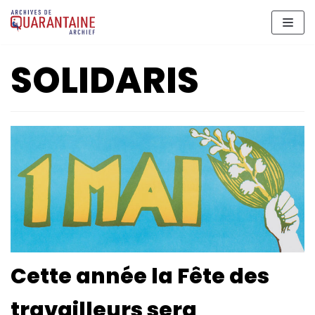
Aller
au
contenu
SOLIDARIS
Cette année la Fête des
travailleurs sera