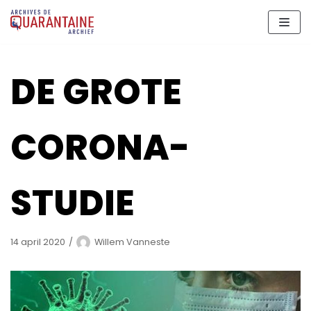
Meteen
naar
de
inhoud
DE GROTE
CORONA-
STUDIE
14 april 2020
Willem Vanneste