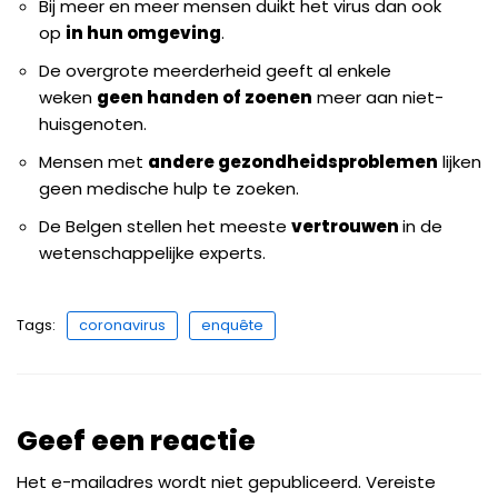
Bij meer en meer mensen duikt het virus dan ook
op
in hun omgeving
.
De overgrote meerderheid geeft al enkele
weken
geen handen of zoenen
meer aan niet-
huisgenoten.
Mensen met
andere gezondheidsproblemen
lijken
geen medische hulp te zoeken.
De Belgen stellen het meeste
vertrouwen
in de
wetenschappelijke experts.
Tags:
coronavirus
enquête
Geef een reactie
Het e-mailadres wordt niet gepubliceerd.
Vereiste