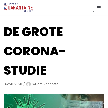
Aller
au
contenu
DE GROTE
CORONA-
STUDIE
14 avril 2020
Willem Vanneste