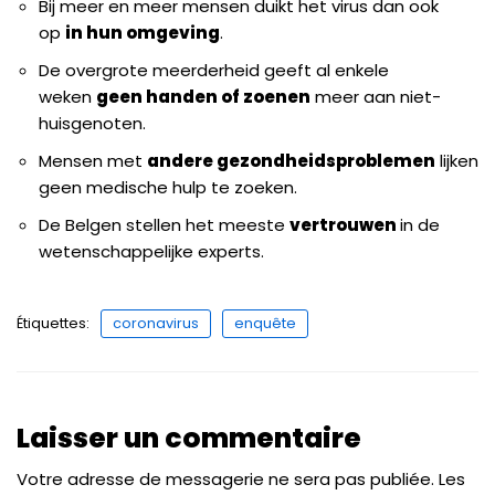
Bij meer en meer mensen duikt het virus dan ook
op
in hun omgeving
.
De overgrote meerderheid geeft al enkele
weken
geen handen of zoenen
meer aan niet-
huisgenoten.
Mensen met
andere gezondheidsproblemen
lijken
geen medische hulp te zoeken.
De Belgen stellen het meeste
vertrouwen
in de
wetenschappelijke experts.
Étiquettes:
coronavirus
enquête
Laisser un commentaire
Votre adresse de messagerie ne sera pas publiée.
Les