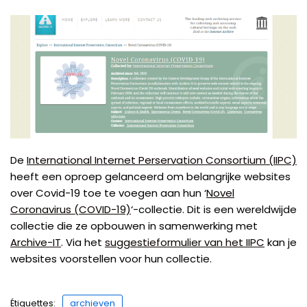
De
International Internet Perservation Consortium (IIPC)
heeft een oproep gelanceerd om belangrijke websites
over Covid-19 toe te voegen aan hun ‘
Novel
Coronavirus (COVID-19)
‘-collectie. Dit is een wereldwijde
collectie die ze opbouwen in samenwerking met
Archive-IT
. Via het
suggestieformulier van het IIPC
kan je
websites voorstellen voor hun collectie.
Étiquettes:
archieven