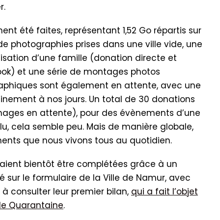
r.
nt été faites, représentant 1,52 Go répartis sur
 de photographies prises dans une ville vide, une
sation d’une famille (donation directe et
ook) et une série de montages photos
aphiques sont également en attente, avec une
finement à nos jours. Un total de 30 donations
nages en attente), pour des évènements d’une
olu, cela semble peu. Mais de manière globale,
ents que nous vivons tous au quotidien.
raient bientôt être complétées grâce à un
sur le formulaire de la Ville de Namur, avec
s à consulter leur premier bilan,
qui a fait l’objet
 de Quarantaine
.