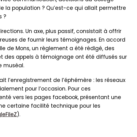
 la population ? Qu’est-ce qui allait permettre
s ?
ections. Un axe, plus passif, consistait à offrir
reuses de fournir leurs témoignages. En accord
lle de Mons, un règlement a été rédigé, des
t des appels à témoignage ont été diffusés sur
le muséal.
sait l’enregistrement de l’éphémère : les réseaux
cialement pour l’occasion. Pour ces
ienté vers les pages facebook, présentant une
e certaine facilité technique pour les
leFileZ
).