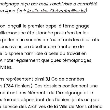
oignage reçu par mail, l’archiviste a complété
en ligne (voir
le site des Chèvrefeuilles ici
).
ion lançait le premier appel à témoignage.
le.mons.be était lancée pour récolter les
parler d’un succès de foule mais les résultats
Nous avons pu récolter une trentaine de
 la sphère familiale à celle du travail en
s. A noter également quelques témoignages
vités.
s représentent ainsi 3,1 Go de données
es (784 fichiers). Ces dossiers contiennent une
mentant des éléments du témoignage et le
 formes, dépendant des fichiers joints ou pas
 service des Archives de la Ville de Mons attend