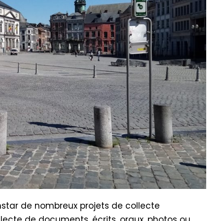
’instar de nombreux projets de collecte
llecte de documents, écrits, oraux, photos ou