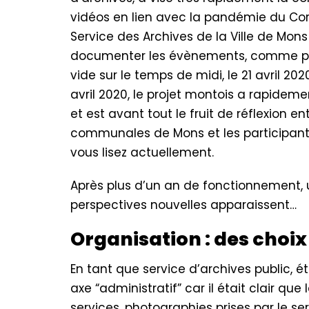
vidéos en lien avec la pandémie du Coro
Service des Archives de la Ville de Mons 
documenter les évènements, comme par
vide sur le temps de midi, le 21 avril 202
avril 2020, le projet montois a rapide
et est avant tout le fruit de réflexion 
communales de Mons et les participant
vous lisez actuellement.
Après plus d’un an de fonctionnement, u
perspectives nouvelles apparaissent…
Organisation : des choix
En tant que service d’archives public, é
axe “administratif” car il était clair q
services, photographies prises par le s