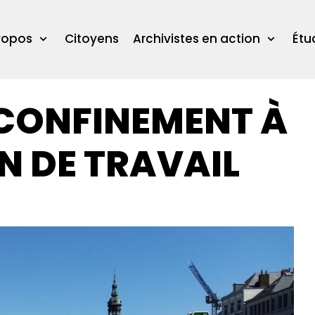
ropos
Citoyens
Archivistes en action
Étu
 CONFINEMENT À
N DE TRAVAIL