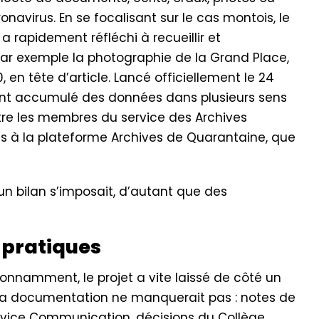
navirus. En se focalisant sur le cas montois, le
a rapidement réfléchi à recueillir et
 exemple la photographie de la Grand Place,
0, en tête d’article. Lancé officiellement le 24
ment accumulé des données dans plusieurs sens
entre les membres du service des Archives
s à la plateforme Archives de Quarantaine, que
n bilan s’imposait, d’autant que des
 pratiques
tonnamment, le projet a vite laissé de côté un
ue la documentation ne manquerait pas : notes de
ervice Communication, décisions du Collège