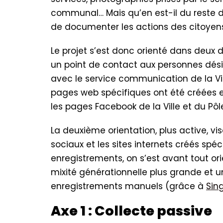
communal… Mais qu’en est-il du reste de
de documenter les actions des citoyen
Le projet s’est donc orienté dans deux dir
un point de contact aux personnes dési
avec le service communication de la Vi
pages web spécifiques ont été créées e
les pages Facebook de la Ville et du Pô
La deuxième orientation, plus active, vi
sociaux et les sites internets créés spé
enregistrements, on s’est avant tout or
mixité générationnelle plus grande et un
enregistrements manuels (grâce à
Sing
Axe 1 : Collecte passive