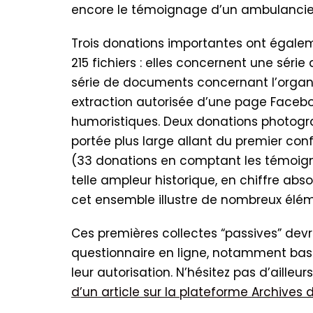
encore le témoignage d’un ambulancie
Trois donations importantes ont égaleme
215 fichiers : elles concernent une série
série de documents concernant l’organi
extraction autorisée d’une page Faceb
humoristiques. Deux donations photogr
portée plus large allant du premier con
(33 donations en comptant les témoig
telle ampleur historique, en chiffre abs
cet ensemble illustre de nombreux élém
Ces premières collectes “passives” dev
questionnaire en ligne, notamment basé 
leur autorisation. N’hésitez pas d’ailleur
d’un article sur la plateforme Archives