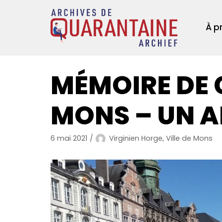
Aller
au
À p
contenu
MÉMOIRE DE
MONS – UN A
6 mai 2021
Virginien Horge, Ville de Mons