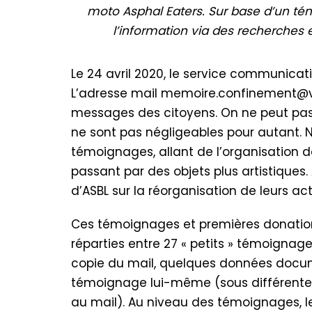
moto Asphal Eaters. Sur base d’un tém
l’information via des recherches 
Le 24 avril 2020, le service communicat
L’adresse mail memoire.confinement@vil
messages des citoyens. On ne peut pas 
ne sont pas négligeables pour autant. 
témoignages, allant de l’organisation de
passant par des objets plus artistique
d’ASBL sur la réorganisation de leurs acti
Ces témoignages et premières donation
réparties entre 27 « petits » témoignag
copie du mail, quelques données docu
témoignage lui-même (sous différentes
au mail). Au niveau des témoignages, le