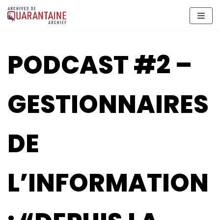
Aller
au
contenu
PODCAST #2 –
GESTIONNAIRES
DE
L’INFORMATION