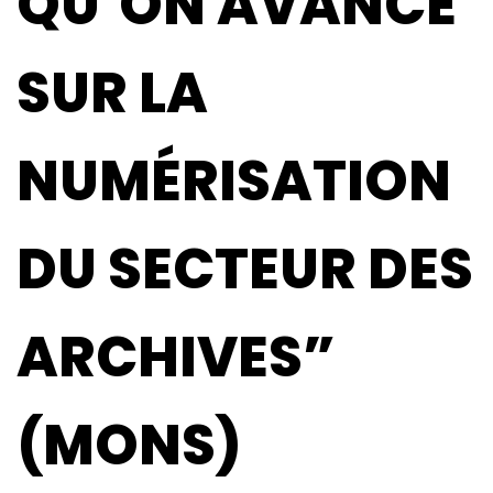
QU’ON AVANCE
SUR LA
NUMÉRISATION
DU SECTEUR DES
ARCHIVES”
(MONS)