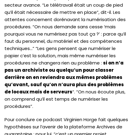
secteur avance. “Le télétravail était un coup de pied
qu’il était nécessaire de mettre en place”, dit-il. Les
attentes concernent dorénavant la numérisation des
procédures. “On nous demande sans cesse ‘mais
pourquoi vous ne numérisez pas tout ça ?’ : parce qu’il
faut du personnel, du matériel et des compétences
techniques…” “Les gens pensent que numériser le
papier c’est la solution, mais même numériser les
procédures ne changera rien au problème :
si on n’a
pas un archiviste ou quelqu’un pour classer
derrière on en reviendra aux mêmes problèmes
qu’avant, sauf qu’on n’aura plus des problèmes
de locaux mais de serveurs
“. “On nous écoute plus,
on comprend qu’il est temps de numériser les
procédures”.
Pour conclure ce podcast Virginien Horge fait quelques
hypothèses sur l’avenir de la plateforme Archives de
quarantaine : pour lui, “c’est un premier projet