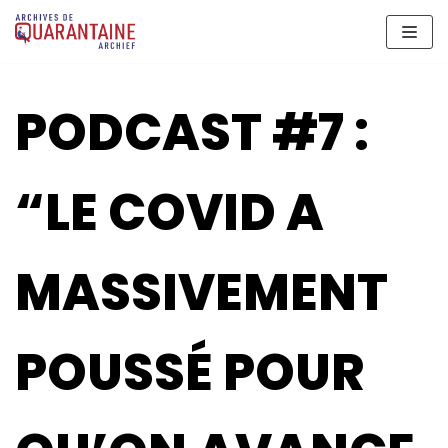
Aller
au
contenu
PODCAST #7 :
“LE COVID A
MASSIVEMENT
POUSSÉ POUR