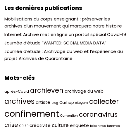
Les dernières publications
Mobilisations du corps enseignant : préserver les
archives d’un mouvement qui marquera notre histoire
Internet Archive met en ligne un portail spécial Covid-19
Journée d’étude “WANTED: SOCIAL MEDIA DATA”
Journée d’étude : Archivage du web et l’expérience du
projet Archives de Quarantaine
Mots-clés
archieven
archivage du web
après-Covid
archives
collecter
artiste
Carhop
blog
citoyens
confinement
coronavirus
Convention
crise
culture
créativité
enquête
CRISP
fake news
femmes