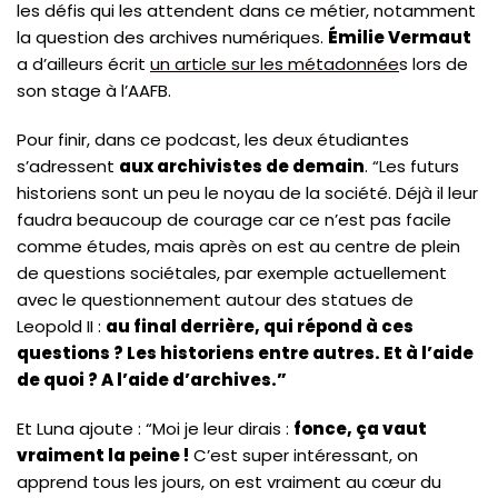
les défis qui les attendent dans ce métier, notamment
la question des archives numériques.
Émilie Vermaut
a d’ailleurs écrit
un article sur les métadonnée
s lors de
son stage à l’AAFB.
Pour finir, dans ce podcast, les deux étudiantes
s’adressent
aux archivistes de demain
. “Les futurs
historiens sont un peu le noyau de la société. Déjà il leur
faudra beaucoup de courage car ce n’est pas facile
comme études, mais après on est au centre de plein
de questions sociétales, par exemple actuellement
avec le questionnement autour des statues de
Leopold II :
au final derrière, qui répond à ces
questions ? Les historiens entre autres. Et à l’aide
de quoi ? A l’aide d’archives.”
Et Luna ajoute : “Moi je leur dirais :
fonce, ça vaut
vraiment la peine !
C’est super intéressant, on
apprend tous les jours, on est vraiment au cœur du