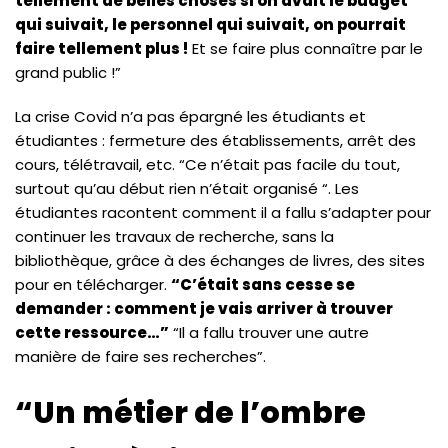
tellement de belles choses si on avait le budget
qui suivait, le personnel qui suivait, on pourrait
faire tellement plus !
Et se faire plus connaître par le
grand public !”
La crise Covid n’a pas épargné les étudiants et
étudiantes : fermeture des établissements, arrêt des
cours, télétravail, etc. “Ce n’était pas facile du tout,
surtout qu’au début rien n’était organisé “. Les
étudiantes racontent comment il a fallu s’adapter pour
continuer les travaux de recherche, sans la
bibliothèque, grâce à des échanges de livres, des sites
pour en télécharger.
“C’était sans cesse se
demander : comment je vais arriver à trouver
cette ressource…”
“Il a fallu trouver une autre
manière de faire ses recherches”.
“Un métier de l’ombre