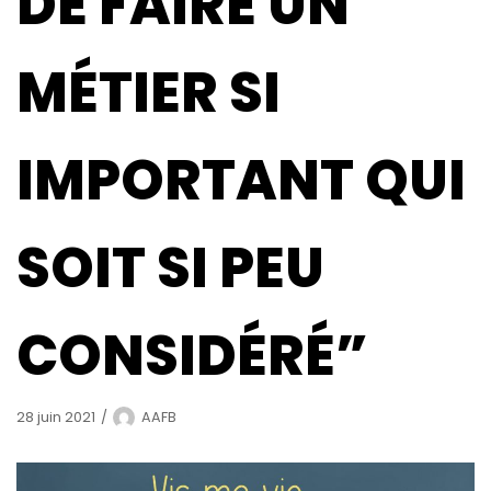
DE FAIRE UN
MÉTIER SI
IMPORTANT QUI
SOIT SI PEU
CONSIDÉRÉ”
28 juin 2021
AAFB