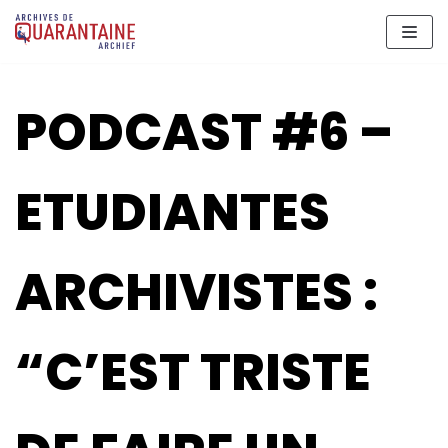
Aller
au
contenu
PODCAST #6 –
ETUDIANTES
ARCHIVISTES :
“C’EST TRISTE