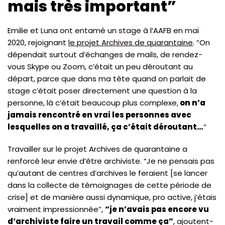
mais très important”
Emilie et Luna ont entamé un stage à l’AAFB en mai
2020, rejoignant
le projet Archives de quarantaine
. “On
dépendait surtout d’échanges de mails, de rendez-
vous Skype ou Zoom, c’était un peu déroutant au
départ, parce que dans ma tête quand on parlait de
stage c’était poser directement une question à la
personne, là c’était beaucoup plus complexe,
on n’a
jamais rencontré en vrai les personnes avec
lesquelles on a travaillé, ça c’était déroutant…
“
Travailler sur le projet Archives de quarantaine a
renforcé leur envie d’être archiviste. “Je ne pensais pas
qu’autant de centres d’archives le feraient [se lancer
dans la collecte de témoignages de cette période de
crise] et de manière aussi dynamique, pro active, j’étais
vraiment impressionnée”,
“je n’avais pas encore vu
d‘archiviste faire un travail comme ça”
, ajoutent-