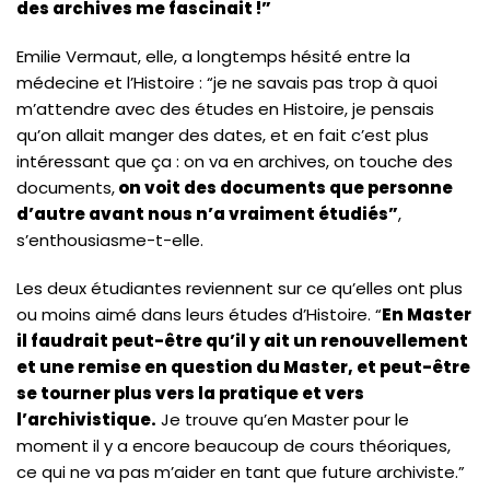
des archives me fascinait !”
Emilie Vermaut, elle, a longtemps hésité entre la
médecine et l’Histoire : “je ne savais pas trop à quoi
m’attendre avec des études en Histoire, je pensais
qu’on allait manger des dates, et en fait c’est plus
intéressant que ça : on va en archives, on touche des
documents,
on voit des documents que personne
d’autre avant nous n’a vraiment étudiés”
,
s’enthousiasme-t-elle.
Les deux étudiantes reviennent sur ce qu’elles ont plus
ou moins aimé dans leurs études d’Histoire. “
En Master
il faudrait peut-être qu’il y ait un renouvellement
et une remise en question du Master, et peut-être
se tourner plus vers la pratique et vers
l’archivistique.
Je trouve qu’en Master pour le
moment il y a encore beaucoup de cours théoriques,
ce qui ne va pas m’aider en tant que future archiviste.”