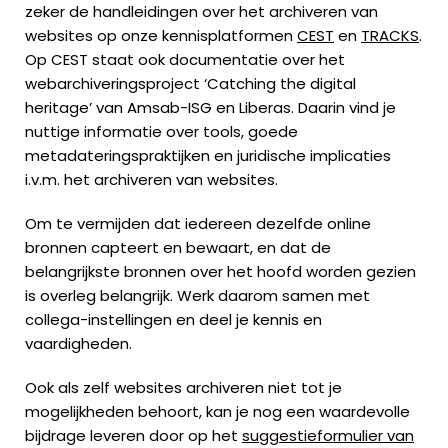
zeker de handleidingen over het archiveren van
websites op onze kennisplatformen
CEST
en
TRACKS
.
Op CEST staat ook documentatie over het
webarchiveringsproject ‘Catching the digital
heritage’ van Amsab-ISG en Liberas. Daarin vind je
nuttige informatie over tools, goede
metadateringspraktijken en juridische implicaties
i.v.m. het archiveren van websites.
Om te vermijden dat iedereen dezelfde online
bronnen capteert en bewaart, en dat de
belangrijkste bronnen over het hoofd worden gezien
is overleg belangrijk. Werk daarom samen met
collega-instellingen en deel je kennis en
vaardigheden.
Ook als zelf websites archiveren niet tot je
mogelijkheden behoort, kan je nog een waardevolle
bijdrage leveren door op het
suggestieformulier van