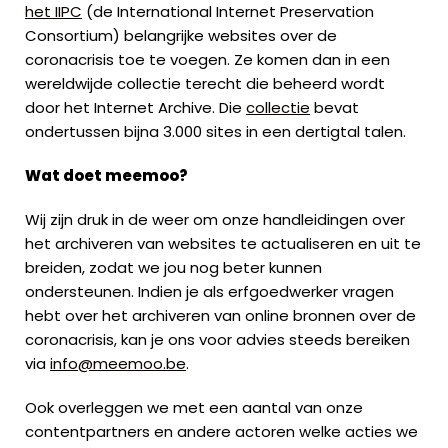
het IIPC
(de International Internet Preservation
Consortium) belangrijke websites over de
coronacrisis toe te voegen. Ze komen dan in een
wereldwijde collectie terecht die beheerd wordt
door het Internet Archive. Die
collectie
bevat
ondertussen bijna 3.000 sites in een dertigtal talen.
Wat doet meemoo?
Wij zijn druk in de weer om onze handleidingen over
het archiveren van websites te actualiseren en uit te
breiden, zodat we jou nog beter kunnen
ondersteunen. Indien je als erfgoedwerker vragen
hebt over het archiveren van online bronnen over de
coronacrisis, kan je ons voor advies steeds bereiken
via
info@meemoo.be
.
Ook overleggen we met een aantal van onze
contentpartners en andere actoren welke acties we