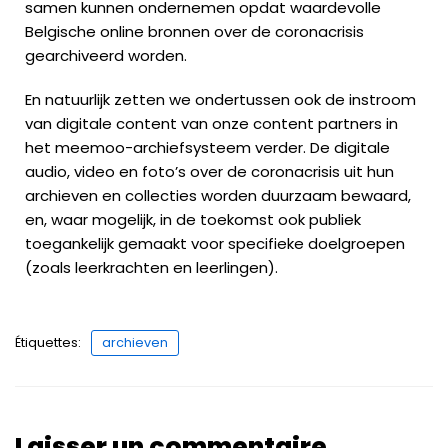
samen kunnen ondernemen opdat waardevolle
Belgische online bronnen over de coronacrisis
gearchiveerd worden.
En natuurlijk zetten we ondertussen ook de instroom
van digitale content van onze content partners in
het meemoo-archiefsysteem verder. De digitale
audio, video en foto’s over de coronacrisis uit hun
archieven en collecties worden duurzaam bewaard,
en, waar mogelijk, in de toekomst ook publiek
toegankelijk gemaakt voor specifieke doelgroepen
(zoals leerkrachten en leerlingen).
Étiquettes:
archieven
Laisser un commentaire