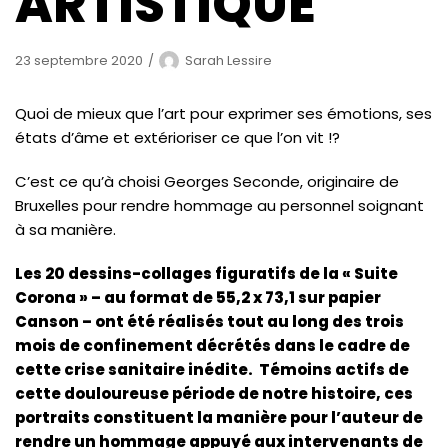
ARTISTIQUE
23 septembre 2020
Sarah Lessire
Quoi de mieux que l’art pour exprimer ses émotions, ses
états d’âme et extérioriser ce que l’on vit !?
C’est ce qu’à choisi Georges Seconde, originaire de
Bruxelles pour rendre hommage au personnel soignant
à sa manière.
Les 20 dessins-collages figuratifs de la « Suite
Corona » – au format de 55,2 x 73,1 sur papier
Canson – ont été réalisés tout au long des trois
mois de confinement décrétés dans le cadre de
cette crise sanitaire inédite. Témoins actifs de
cette douloureuse période de notre histoire, ces
portraits constituent la manière pour l’auteur de
rendre un hommage appuyé aux intervenants de