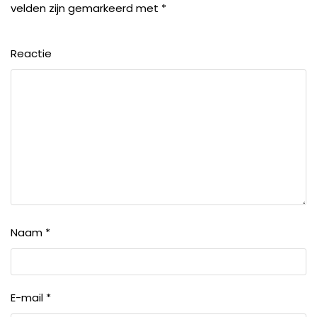
velden zijn gemarkeerd met
*
Reactie
Naam
*
E-mail
*