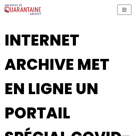
Meteen
naar
de
inhoud
INTERNET
ARCHIVE MET
EN LIGNE UN
PORTAIL