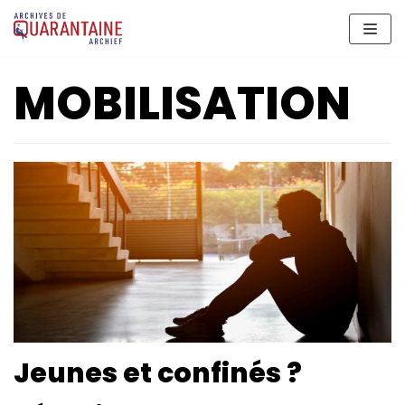
Meteen
naar
de
MOBILISATION
inhoud
Jeunes et confinés ?