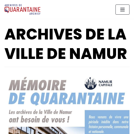
Meteen
naar
de
ARCHIVES DE LA
inhoud
VILLE DE NAMUR