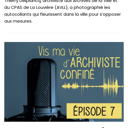
Thierry Delplancq, archiviste aux Archives de la Ville et
du CPAS de La Louvière (AVLL), a photographié les
autocollants qui fleurissent dans la ville pour s’opposer
aux mesures.