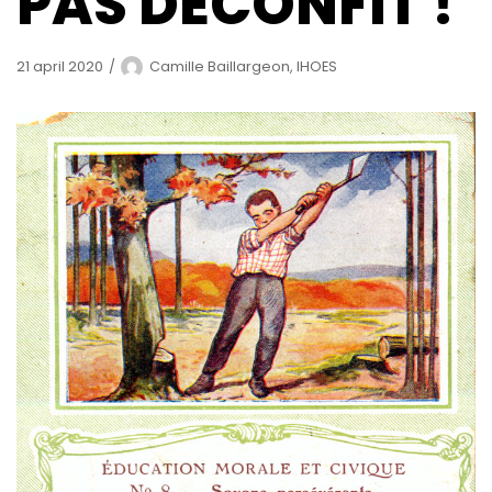
PAS DÉCONFIT !
21 april 2020
Camille Baillargeon, IHOES