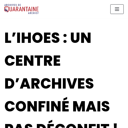
Meteen
naar
de
inhoud
L’IHOES : UN
CENTRE
D’ARCHIVES
CONFINÉ MAIS