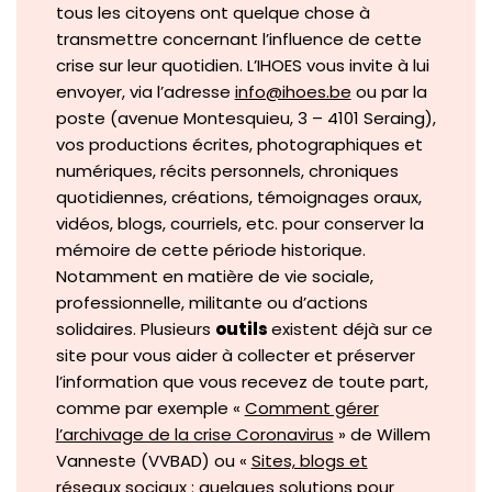
tous les citoyens ont quelque chose à
transmettre concernant l’influence de cette
crise sur leur quotidien. L’IHOES vous invite à lui
envoyer, via l’adresse
info@ihoes.be
ou par la
poste (avenue Montesquieu, 3 – 4101 Seraing),
vos productions écrites, photographiques et
numériques, récits personnels, chroniques
quotidiennes, créations, témoignages oraux,
vidéos, blogs, courriels, etc. pour conserver la
mémoire de cette période historique.
Notamment en matière de vie sociale,
professionnelle, militante ou d’actions
solidaires. Plusieurs
outils
existent déjà sur ce
site pour vous aider à collecter et préserver
l’information que vous recevez de toute part,
comme par exemple «
Comment gérer
l’archivage de la crise Coronavirus
» de Willem
Vanneste (VVBAD) ou «
Sites, blogs et
réseaux sociaux : quelques solutions pour