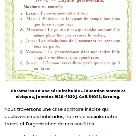
Chromo issu d’une série intitulée « Éducation morale et
civique », [années 1920-1930]. Coll. IHOES, Seraing.
Nous traversons une crise sanitaire inédite qui
bouleverse nos habitudes, notre vie sociale, notre
travail et l’organisation de nos sociétés.