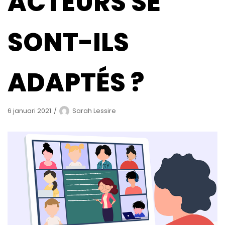
ACTEURS SE
SONT-ILS
ADAPTÉS ?
6 januari 2021
Sarah Lessire