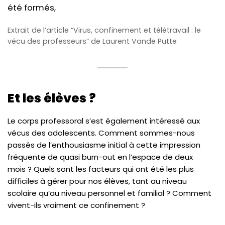
été formés,
Extrait de l’article “Virus, confinement et télétravail : le
vécu des professeurs” de Laurent Vande Putte
Et les élèves ?
Le corps professoral s’est également intéressé aux
vécus des adolescents. Comment sommes-nous
passés de l’enthousiasme initial à cette impression
fréquente de quasi burn-out en l’espace de deux
mois ? Quels sont les facteurs qui ont été les plus
difficiles à gérer pour nos élèves, tant au niveau
scolaire qu’au niveau personnel et familial ? Comment
vivent-ils vraiment ce confinement ?