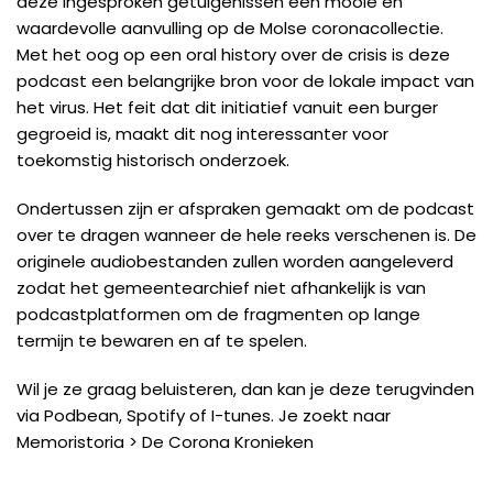
deze ingesproken getuigenissen een mooie en
waardevolle aanvulling op de Molse coronacollectie.
Met het oog op een oral history over de crisis is deze
podcast een belangrijke bron voor de lokale impact van
het virus. Het feit dat dit initiatief vanuit een burger
gegroeid is, maakt dit nog interessanter voor
toekomstig historisch onderzoek.
Ondertussen zijn er afspraken gemaakt om de podcast
over te dragen wanneer de hele reeks verschenen is. De
originele audiobestanden zullen worden aangeleverd
zodat het gemeentearchief niet afhankelijk is van
podcastplatformen om de fragmenten op lange
termijn te bewaren en af te spelen.
Wil je ze graag beluisteren, dan kan je deze terugvinden
via Podbean, Spotify of I-tunes. Je zoekt naar
Memoristoria > De Corona Kronieken