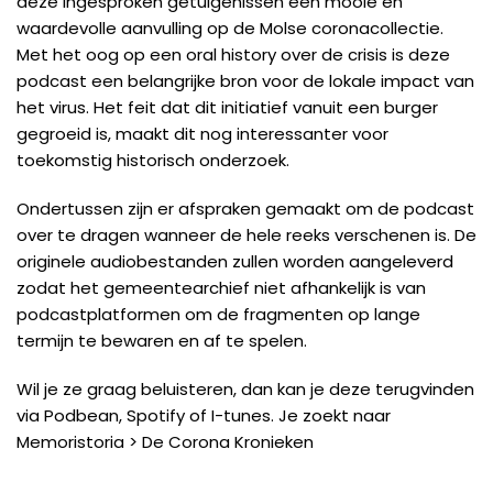
deze ingesproken getuigenissen een mooie en
waardevolle aanvulling op de Molse coronacollectie.
Met het oog op een oral history over de crisis is deze
podcast een belangrijke bron voor de lokale impact van
het virus. Het feit dat dit initiatief vanuit een burger
gegroeid is, maakt dit nog interessanter voor
toekomstig historisch onderzoek.
Ondertussen zijn er afspraken gemaakt om de podcast
over te dragen wanneer de hele reeks verschenen is. De
originele audiobestanden zullen worden aangeleverd
zodat het gemeentearchief niet afhankelijk is van
podcastplatformen om de fragmenten op lange
termijn te bewaren en af te spelen.
Wil je ze graag beluisteren, dan kan je deze terugvinden
via Podbean, Spotify of I-tunes. Je zoekt naar
Memoristoria > De Corona Kronieken