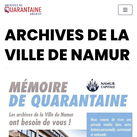
Aller
au
contenu
ARCHIVES DE LA
VILLE DE NAMUR