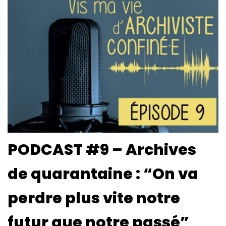
PODCAST #9 – Archives
de quarantaine : “On va
perdre plus vite notre
futur que notre passé”