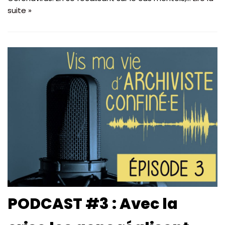
suite »
PODCAST #3 : Avec la