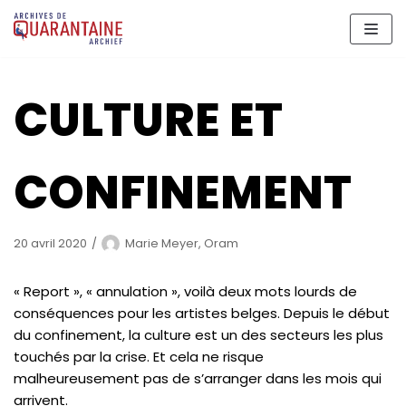
Aller
au
contenu
CULTURE ET
CONFINEMENT
20 avril 2020
Marie Meyer, Oram
« Report », « annulation », voilà deux mots lourds de
conséquences pour les artistes belges. Depuis le début
du confinement, la culture est un des secteurs les plus
touchés par la crise. Et cela ne risque
malheureusement pas de s’arranger dans les mois qui
arrivent.