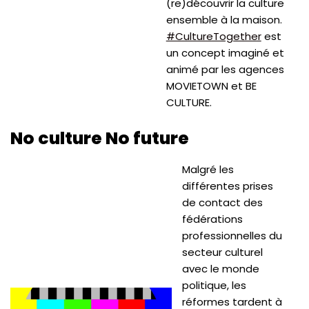
(re)découvrir la culture
ensemble à la maison.
#CultureTogether
est
un concept imaginé et
animé par les agences
MOVIETOWN et BE
CULTURE.
No culture No future
Malgré les
différentes prises
de contact des
fédérations
professionnelles du
secteur culturel
avec le monde
politique, les
réformes tardent à