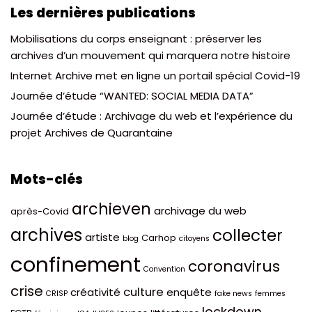
Les dernières publications
Mobilisations du corps enseignant : préserver les
archives d’un mouvement qui marquera notre histoire
Internet Archive met en ligne un portail spécial Covid-19
Journée d’étude “WANTED: SOCIAL MEDIA DATA”
Journée d’étude : Archivage du web et l’expérience du
projet Archives de Quarantaine
Mots-clés
archieven
archivage du web
après-Covid
archives
collecter
artiste
Carhop
blog
citoyens
confinement
coronavirus
Convention
crise
culture
créativité
enquête
CRISP
fake news
femmes
lockdown