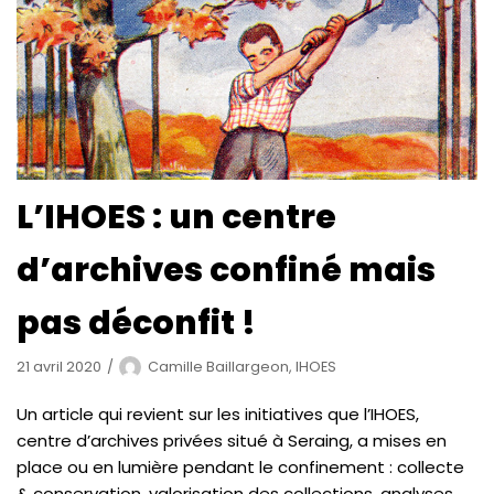
L’IHOES : un centre
d’archives confiné mais
pas déconfit !
21 avril 2020
Camille Baillargeon, IHOES
Un article qui revient sur les initiatives que l’IHOES,
centre d’archives privées situé à Seraing, a mises en
place ou en lumière pendant le confinement : collecte
& conservation, valorisation des collections, analyses