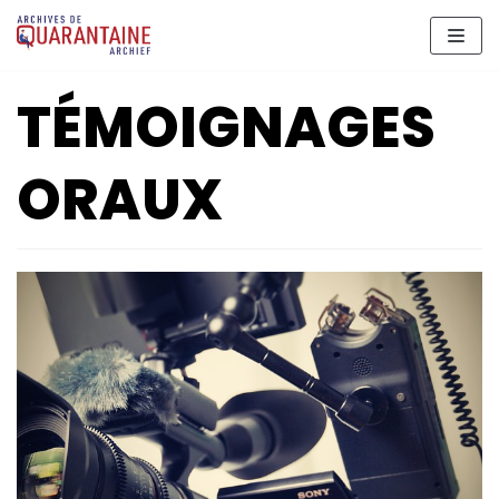
Aller
au
contenu
TÉMOIGNAGES
ORAUX