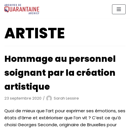
Aller
au
contenu
ARTISTE
Hommage au personnel
soignant par la création
artistique
23 septembre 2020
Sarah Lessire
Quoi de mieux que l’art pour exprimer ses émotions, ses
états d’âme et extérioriser que l’on vit ? C’est ce qu’à
choisi Georges Seconde, originaire de Bruxelles pour