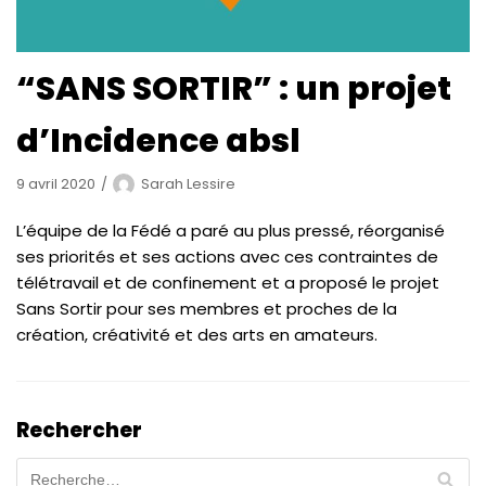
“SANS SORTIR” : un projet
d’Incidence absl
9 avril 2020
Sarah Lessire
L’équipe de la Fédé a paré au plus pressé, réorganisé
ses priorités et ses actions avec ces contraintes de
télétravail et de confinement et a proposé le projet
Sans Sortir pour ses membres et proches de la
création, créativité et des arts en amateurs.
Rechercher