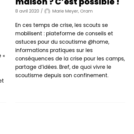
maison ? C’est possible !
8 avril 2020
Marie Meyer, Oram
En ces temps de crise, les scouts se
mobilisent : plateforme de conseils et
astuces pour du scoutisme @home,
informations pratiques sur les
 «
conséquences de la crise pour les camps,
partage d’idées. Bref, de quoi vivre le
scoutisme depuis son confinement.
et