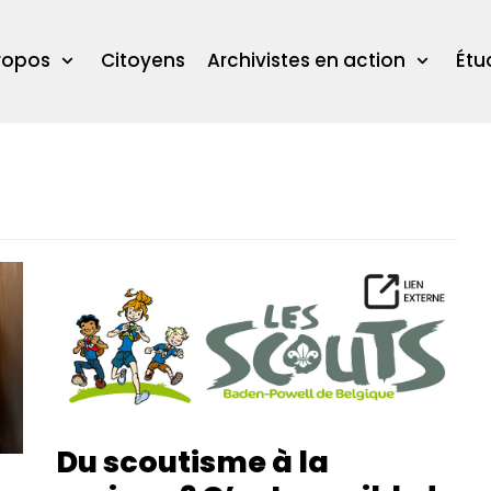
ropos
Citoyens
Archivistes en action
Étu
Du scoutisme à la