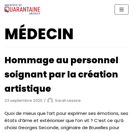
Aller
au
contenu
MÉDECIN
Hommage au personnel
soignant par la création
artistique
23 septembre 2020
Sarah Lessire
Quoi de mieux que l’art pour exprimer ses émotions, ses
états d’âme et extérioriser que l’on vit ? C’est ce qu’à
choisi Georges Seconde, originaire de Bruxelles pour