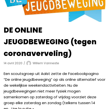
DE ONLINE
JEUGDBEWEGING (tegen
coronaverveling)
14 avril 2020
Willem Vanneste
Een scoutsgroep uit Aalst zette de Facebookpagina
“De online jeugdbeweging” op als online alternatief voor
de wekelijkse weekendactiviteiten. Nu de
jeugdbewegingen niet meer fysiek mogen
samenkomen op zaterdag of vrijdag voorziet deze
groep elke zaterdag en zondag (telkens tussen 14
en…
Lire la suite »