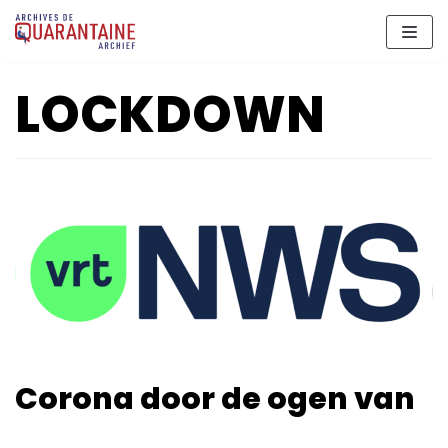
Aller
au
contenu
LOCKDOWN
Corona door de ogen van
…