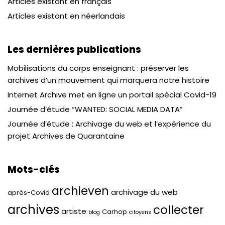
Articles existant en français
Articles existant en néerlandais
Les dernières publications
Mobilisations du corps enseignant : préserver les
archives d’un mouvement qui marquera notre histoire
Internet Archive met en ligne un portail spécial Covid-19
Journée d’étude “WANTED: SOCIAL MEDIA DATA”
Journée d’étude : Archivage du web et l’expérience du
projet Archives de Quarantaine
Mots-clés
archieven
archivage du web
après-Covid
archives
collecter
artiste
Carhop
blog
citoyens