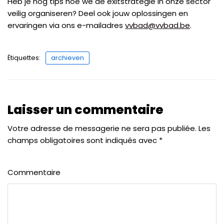
Heb je nog tips hoe we de exitstrategie in onze sector
veilig organiseren? Deel ook jouw oplossingen en
ervaringen via ons e-mailadres
vvbad@vvbad.be
.
Étiquettes:
archieven
Laisser un commentaire
Votre adresse de messagerie ne sera pas publiée.
Les
champs obligatoires sont indiqués avec
*
Commentaire