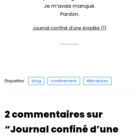
Je m’avais manqué.
Pardon.
Journal confiné d’une évadée (1)
Étiquettes:
blog
confinement
littératures
2 commentaires sur
“Journal confiné d’une