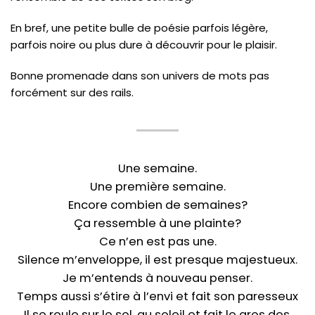
En bref, une petite bulle de poésie parfois légère,
parfois noire ou plus dure à découvrir pour le plaisir.
Bonne promenade dans son univers de mots pas
forcément sur des rails.
Une semaine.
Une première semaine.
Encore combien de semaines?
Ça ressemble à une plainte?
Ce n’en est pas une.
Silence m’enveloppe, il est presque majestueux.
Je m’entends à nouveau penser.
Temps aussi s’étire à l’envi et fait son paresseux
Il se roule sur le sol, au soleil et fait le gros dos.