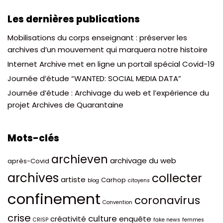
Les dernières publications
Mobilisations du corps enseignant : préserver les
archives d’un mouvement qui marquera notre histoire
Internet Archive met en ligne un portail spécial Covid-19
Journée d’étude “WANTED: SOCIAL MEDIA DATA”
Journée d’étude : Archivage du web et l’expérience du
projet Archives de Quarantaine
Mots-clés
archieven
archivage du web
après-Covid
archives
collecter
artiste
Carhop
blog
citoyens
confinement
coronavirus
Convention
crise
culture
créativité
enquête
CRISP
fake news
femmes