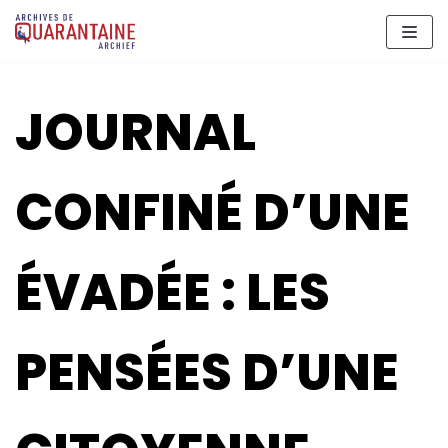
Aller
au
contenu
JOURNAL
CONFINÉ D’UNE
ÉVADÉE : LES
PENSÉES D’UNE