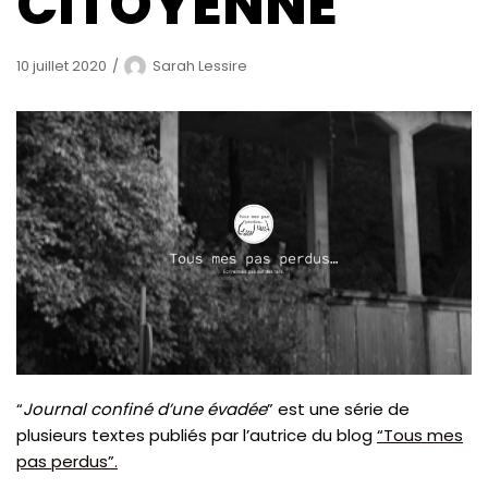
CITOYENNE
10 juillet 2020
Sarah Lessire
“
Journal confiné d’une évadée
” est une série de
plusieurs textes publiés par l’autrice du blog
“Tous mes
pas perdus”.