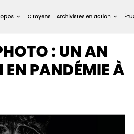
ropos
Citoyens
Archivistes en action
Étu
PHOTO : UN AN
 EN PANDÉMIE À