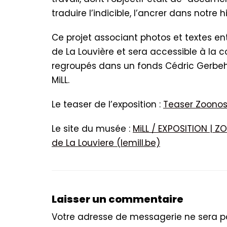
traduire l’indicible, l’ancrer dans notre hi
Ce projet associant photos et textes en
de La Louvière et sera accessible à la c
regroupés dans un fonds Cédric Gerbeha
MiLL.
Le teaser de l’exposition :
Teaser Zoono
Le site du musée :
MiLL / EXPOSITION | 
de La Louviere (lemill.be)
Laisser un commentaire
Votre adresse de messagerie ne sera pa