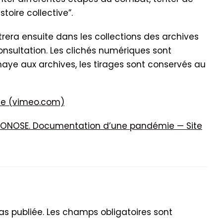
stoire collective”.
trera ensuite dans les collections des archives
onsultation. Les clichés numériques sont
ye aux archives, les tirages sont conservés au
se (vimeo.com)
ZOONOSE. Documentation d’une pandémie — Site
s publiée.
Les champs obligatoires sont