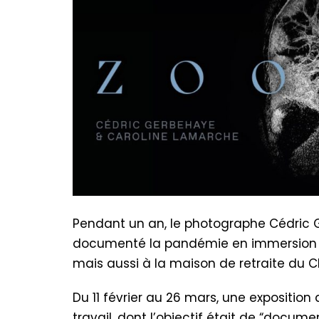
Pendant un an, le photographe Cédric G
documenté la pandémie en immersion à 
mais aussi à la maison de retraite du C
Du 11 février au 26 mars, une expositio
travail, dont l’objectif était de “docu