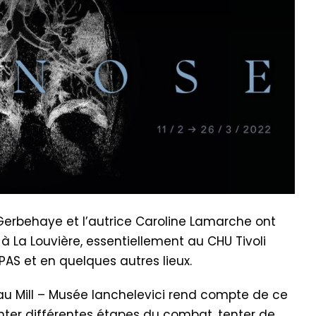
erbehaye et l’autrice Caroline Lamarche ont
La Louvière, essentiellement au CHU Tivoli
PAS et en quelques autres lieux.
n au Mill – Musée Ianchelevici rend compte de ce
menter différentes étapes du combat, tenter de