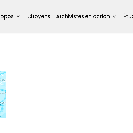
ropos
Citoyens
Archivistes en action
Étu