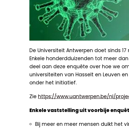
De Universiteit Antwerpen doet sinds 17
Enkele honderdduizenden tot meer da
deel aan deze enquête over hoe we o
universiteiten van Hasselt en Leuven e
onder het initiatief.
Zie
https://www.uantwerpen.be/nl/proj
Enkele vaststelling uit voorbije enquê
Bij meer en meer mensen duikt het v