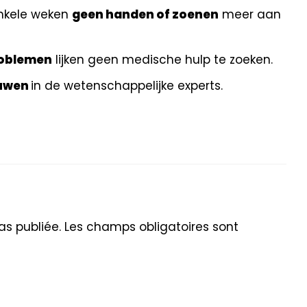
enkele weken
geen handen of zoenen
meer aan
roblemen
lijken geen medische hulp te zoeken.
ouwen
in de wetenschappelijke experts.
s publiée.
Les champs obligatoires sont