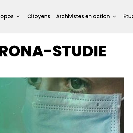
ropos
Citoyens
Archivistes en action
Étu
ORONA-STUDIE