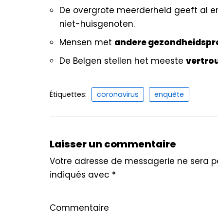
De overgrote meerderheid geeft al 
niet-huisgenoten.
Mensen met
andere gezondheidsp
De Belgen stellen het meeste
vertr
Étiquettes:
coronavirus
enquête
Laisser un commentaire
Votre adresse de messagerie ne sera pa
indiqués avec
*
Commentaire