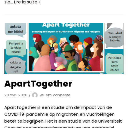
zie…
Lire la suite »
ApartTogether
28 avril 2020
Willem Vanneste
ApartTogether is een studie om de impact van de
COVID-19-pandemie op migranten en vluchtelingen
beter te begrijpen. Het is een studie van de Universiteit
Gent en een onderzoeksconsortium van academici