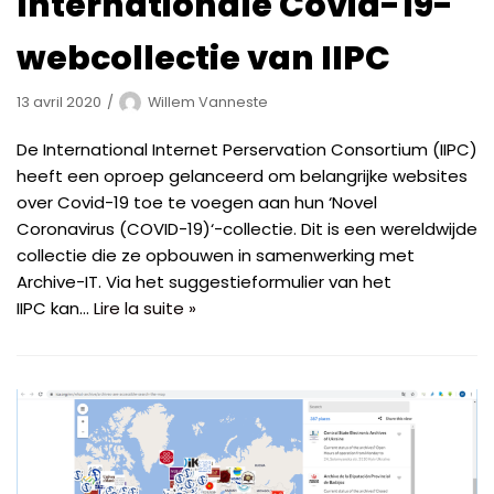
Internationale Covid-19-
webcollectie van IIPC
13 avril 2020
Willem Vanneste
De International Internet Perservation Consortium (IIPC)
heeft een oproep gelanceerd om belangrijke websites
over Covid-19 toe te voegen aan hun ‘Novel
Coronavirus (COVID-19)‘-collectie. Dit is een wereldwijde
collectie die ze opbouwen in samenwerking met
Archive-IT. Via het suggestieformulier van het
IIPC kan…
Lire la suite »