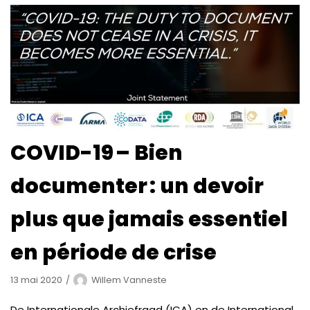
COVID-19 – Bien
documenter : un devoir
plus que jamais essentiel
en période de crise
13 mai 2020
Willem Vanneste
De Internationale Archiefraad (ICA) en de International