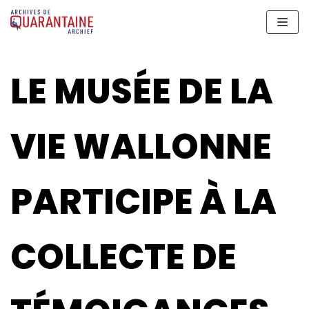
Aller
au
contenu
LE MUSÉE DE LA
VIE WALLONNE
PARTICIPE À LA
COLLECTE DE