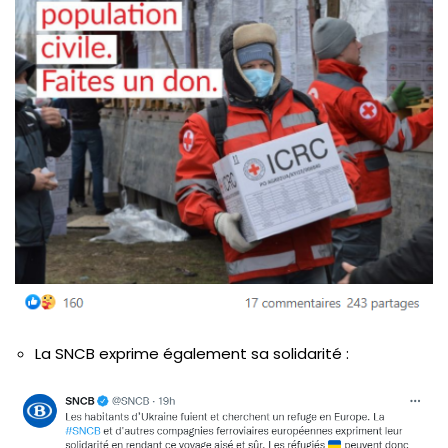
La SNCB exprime également sa solidarité :