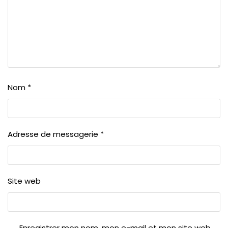
Nom
*
Adresse de messagerie
*
Site web
Enregistrer mon nom, mon e-mail et mon site web