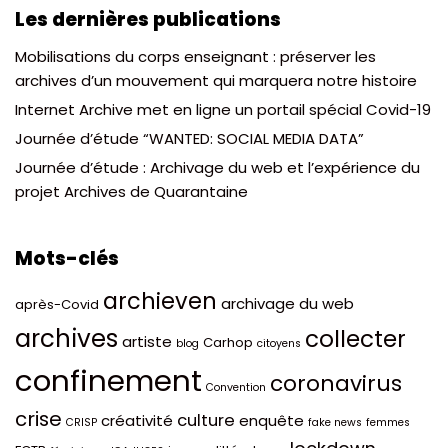
Les dernières publications
Mobilisations du corps enseignant : préserver les
archives d’un mouvement qui marquera notre histoire
Internet Archive met en ligne un portail spécial Covid-19
Journée d’étude “WANTED: SOCIAL MEDIA DATA”
Journée d’étude : Archivage du web et l’expérience du
projet Archives de Quarantaine
Mots-clés
archieven
archivage du web
après-Covid
archives
collecter
artiste
Carhop
blog
citoyens
confinement
coronavirus
Convention
crise
culture
créativité
enquête
CRISP
fake news
femmes