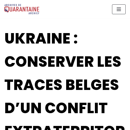
Aller
au
contenu
UKRAINE :
CONSERVER LES
TRACES BELGES
D’UN CONFLIT